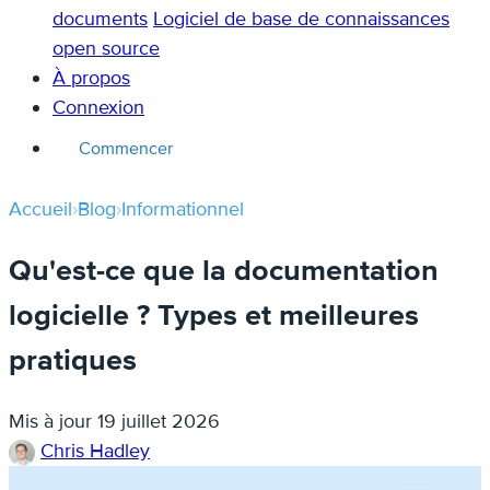
documents
Logiciel de base de connaissances
open source
À propos
Connexion
Commencer
Accueil
›
Blog
›
Informationnel
Qu'est-ce que la documentation
logicielle ? Types et meilleures
pratiques
Mis à jour
19 juillet 2026
Chris Hadley