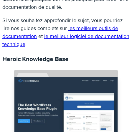
documentation de qualité.
Si vous souhaitez approfondir le sujet, vous pourriez
lire nos guides complets sur
les meilleurs outils de
documentation
et
le meilleur logiciel de documentation
technique
.
Heroic Knowledge Base