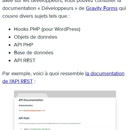
axée sur les développeurs, vous pouvez consulter la
documentation « Développeurs » de
Gravity Forms
qui
couvre divers sujets tels que :
Hooks PHP (pour WordPress)
Objets de données
API PHP
Base de données
API REST
Par exemple, voici à quoi ressemble
la documentation
de l'API REST
: