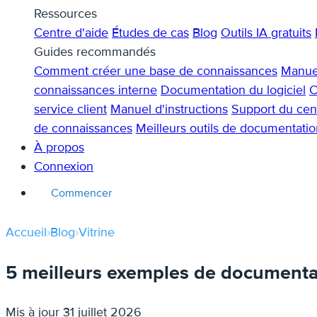
Ressources
Centre d'aide
Études de cas
Blog
Outils IA gratuits
Guides recommandés
Comment créer une base de connaissances
Manuel
connaissances interne
Documentation du logiciel
C
service client
Manuel d'instructions
Support du cent
de connaissances
Meilleurs outils de documentatio
À propos
Connexion
Commencer
Accueil
›
Blog
›
Vitrine
5 meilleurs exemples de documentati
Mis à jour
31 juillet 2026