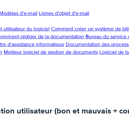
Modèles d'e-mail
Lignes d'objet d'e-mail
 utilisateur du logiciel
Comment créer un système de bille
omment rédiger de la documentation
Bureau du service c
re d'assistance informatique
Documentation des process
n
Meilleur logiciel de gestion de documents
Logiciel de 
on utilisateur (bon et mauvais + con