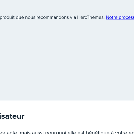
e produit que nous recommandons via HeroThemes.
Notre proces
isateur
rtante, mais aussi pourquoi elle est bénéfique à votre en