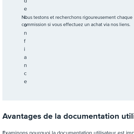
Nous testons et recherchons rigoureusement chaqu
commission si vous effectuez un achat via nos liens.
Avantages de la documentation util
Examinons pourquoi la documentation utilisateur est impo