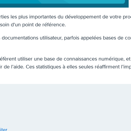
arties les plus importantes du développement de votre pro
soin d'un point de référence.
les documentations utilisateur, parfois appelées bases de 
réfèrent utiliser une base de connaissances numérique, e
de l’aide. Ces statistiques à elles seules réaffirment l’im
iter