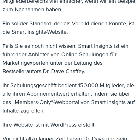
Mitgliederbereichs viel einfacher, wenn wir ein Beispiel
zum Nachahmen haben.
Ein solider Standard, der als Vorbild dienen könnte, ist
die Smart Insights-Website.
Falls Sie es noch nicht wissen: Smart Insights ist ein
führender Anbieter von Online-Schulungen für
Marketingexperten unter der Leitung des
Bestsellerautors Dr. Dave Chaffey.
Ihr Schulungsgeschäft bedient 150.000 Mitglieder, die
alle ihren Abonnementwert erhalten, indem sie über
das „Members-Only“-Webportal von Smart Insights auf
Inhalte zugreifen.
Ihre Website ist mit WordPress erstellt.
Vor nicht allzu langer Zeit haben Dr. Dave und sein