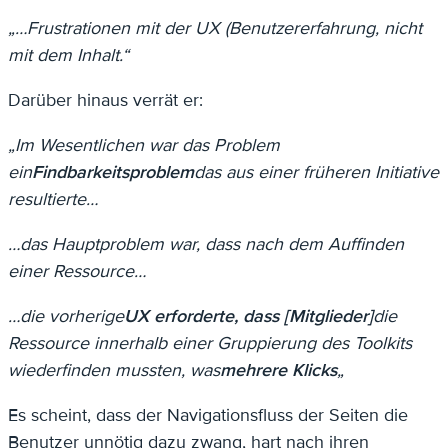
„…Frustrationen mit der UX (Benutzererfahrung, nicht
mit dem Inhalt.“
Darüber hinaus verrät er:
„Im Wesentlichen war das Problem
ein
Findbarkeitsproblem
das aus einer früheren Initiative
resultierte…
…das Hauptproblem war, dass nach dem Auffinden
einer Ressource…
…die vorherige
UX erforderte, dass [Mitglieder]
die
Ressource innerhalb einer Gruppierung des Toolkits
wiederfinden mussten, was
mehrere Klicks
„
Es scheint, dass der Navigationsfluss der Seiten die
Benutzer unnötig dazu zwang, hart nach ihren