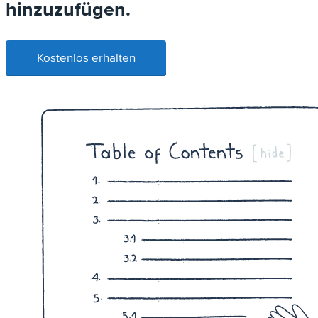
hinzuzufügen.
Kostenlos erhalten