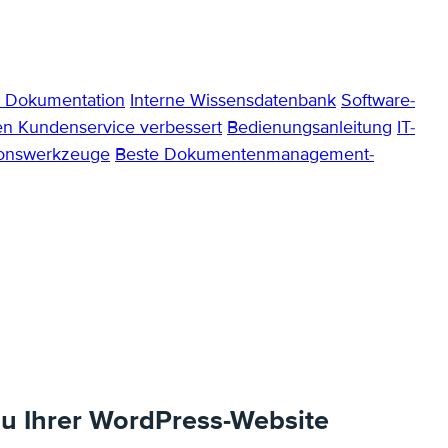
e Dokumentation
Interne Wissensdatenbank
Software-
n Kundenservice verbessert
Bedienungsanleitung
IT-
ionswerkzeuge
Beste Dokumentenmanagement-
 zu Ihrer WordPress-Website