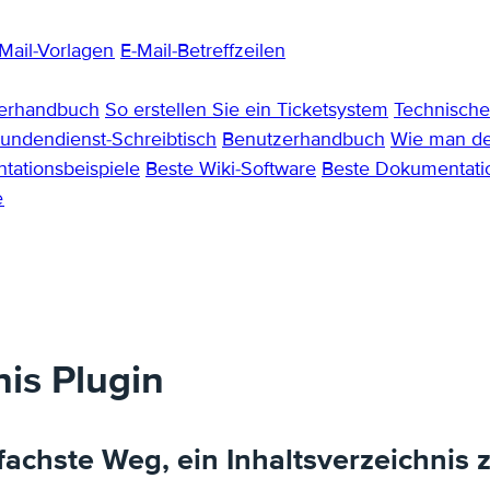
Mail-Vorlagen
E-Mail-Betreffzeilen
zerhandbuch
So erstellen Sie ein Ticketsystem
Technisch
undendienst-Schreibtisch
Benutzerhandbuch
Wie man de
ationsbeispiele
Beste Wiki-Software
Beste Dokumentat
e
is Plugin
nfachste Weg, ein Inhaltsverzeichnis