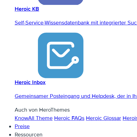
Heroic KB
Self-Service-Wissensdatenbank mit integrierter Su
Heroic Inbox
Gemeinsamer Posteingang und Helpdesk, der in Ih
Auch von HeroThemes
KnowAll Theme
Heroic FAQs
Heroic Glossar
Heroi
Preise
Ressourcen