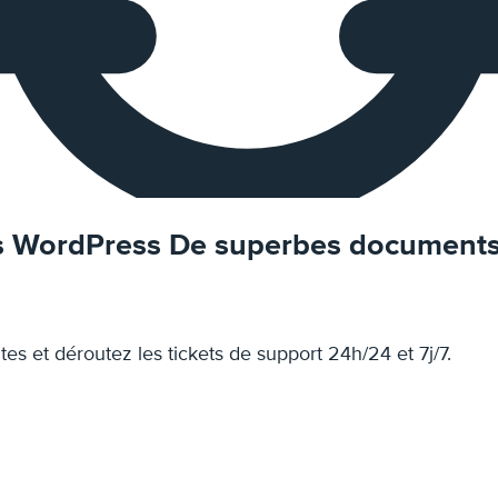
s WordPress
De superbes document
es et déroutez les tickets de support 24h/24 et 7j/7.