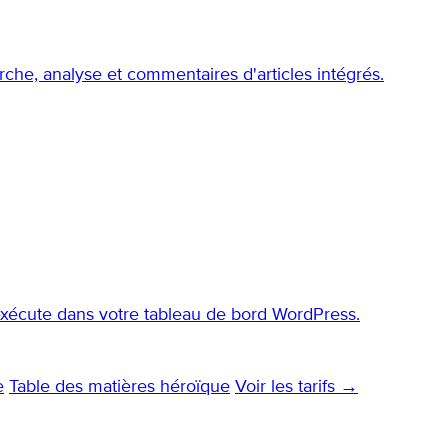
che, analyse et commentaires d'articles intégrés.
'exécute dans votre tableau de bord WordPress.
e
Table des matières héroïque
Voir les tarifs →