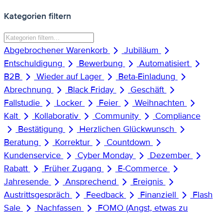
Kategorien filtern
Abgebrochener Warenkorb
Jubiläum
Entschuldigung
Bewerbung
Automatisiert
B2B
Wieder auf Lager
Beta-Einladung
Abrechnung
Black Friday
Geschäft
Fallstudie
Locker
Feier
Weihnachten
Kalt
Kollaborativ
Community
Compliance
Bestätigung
Herzlichen Glückwunsch
Beratung
Korrektur
Countdown
Kundenservice
Cyber Monday
Dezember
Rabatt
Früher Zugang
E-Commerce
Jahresende
Ansprechend
Ereignis
Austrittsgespräch
Feedback
Finanziell
Flash
Sale
Nachfassen
FOMO (Angst, etwas zu