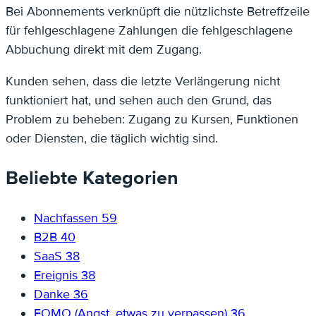
Bei Abonnements verknüpft die nützlichste Betreffzeile
für fehlgeschlagene Zahlungen die fehlgeschlagene
Abbuchung direkt mit dem Zugang.
Kunden sehen, dass die letzte Verlängerung nicht
funktioniert hat, und sehen auch den Grund, das
Problem zu beheben: Zugang zu Kursen, Funktionen
oder Diensten, die täglich wichtig sind.
Beliebte Kategorien
Nachfassen
59
B2B
40
SaaS
38
Ereignis
38
Danke
36
FOMO (Angst, etwas zu verpassen)
36