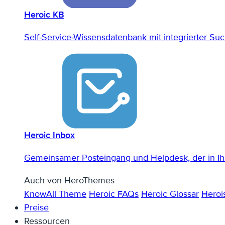
Heroic KB
Self-Service-Wissensdatenbank mit integrierter Su
Heroic Inbox
Gemeinsamer Posteingang und Helpdesk, der in Ih
Auch von HeroThemes
KnowAll Theme
Heroic FAQs
Heroic Glossar
Heroi
Preise
Ressourcen