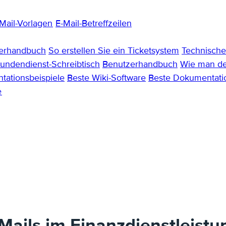
Mail-Vorlagen
E-Mail-Betreffzeilen
zerhandbuch
So erstellen Sie ein Ticketsystem
Technisch
undendienst-Schreibtisch
Benutzerhandbuch
Wie man de
ationsbeispiele
Beste Wiki-Software
Beste Dokumentat
e
-Mails im Finanzdienstleistu