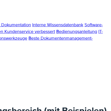
e Dokumentation
Interne Wissensdatenbank
Software-
n Kundenservice verbessert
Bedienungsanleitung
IT-
ionswerkzeuge
Beste Dokumentenmanagement-
ngsbereich (mit Beispielen)