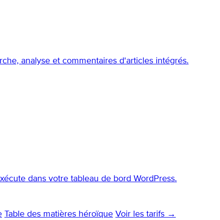
che, analyse et commentaires d'articles intégrés.
'exécute dans votre tableau de bord WordPress.
e
Table des matières héroïque
Voir les tarifs →