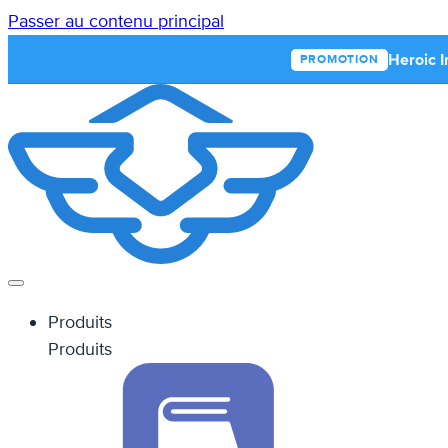
Passer au contenu principal
Heroic I
PROMOTION
Produits
Produits