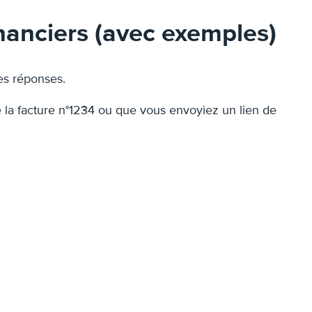
financiers (avec exemples)
les réponses.
e la facture n°1234 ou que vous envoyiez un lien de