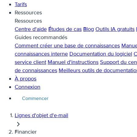
Tarifs
Ressources
Ressources
Centre d'aide
Études de cas
Blog
Outils IA gratuits
Guides recommandés
Comment créer une base de connaissances
Manuel
connaissances interne
Documentation du logiciel
C
service client
Manuel d'instructions
Support du cent
de connaissances
Meilleurs outils de documentatio
À propos
Connexion
Commencer
Lignes d'objet d'e-mail
Financier