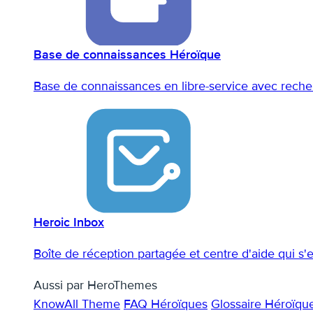
Base de connaissances Héroïque
Base de connaissances en libre-service avec recher
Heroic Inbox
Boîte de réception partagée et centre d'aide qui s
Aussi par HeroThemes
KnowAll Theme
FAQ Héroïques
Glossaire Héroïqu