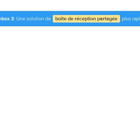
nbox 3
: Une solution de
boîte de réception partagée
plus rapi